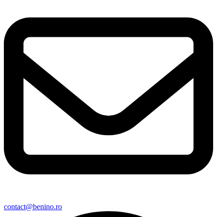
contact@benino.ro