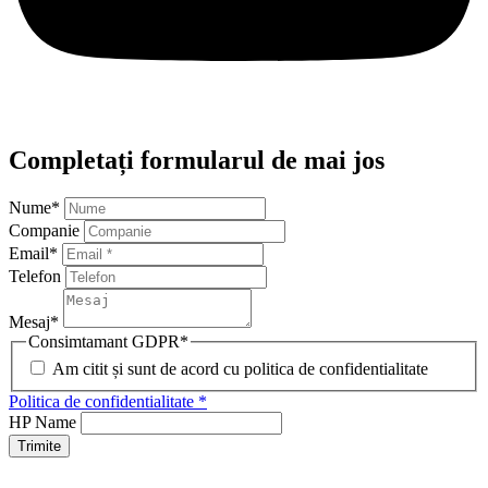
Completați formularul de mai jos
Nume
*
Companie
Email
*
Telefon
Mesaj
*
Consimtamant GDPR
*
Am citit și sunt de acord cu politica de confidentialitate
Politica de confidentialitate *
HP Name
Trimite