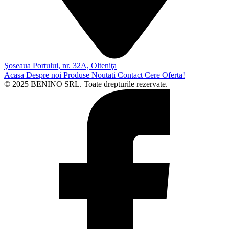
Şoseaua Portului, nr. 32A, Olteniţa
Acasa
Despre noi
Produse
Noutati
Contact
Cere Oferta!
© 2025 BENINO SRL. Toate drepturile rezervate.