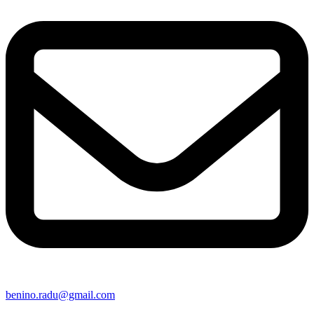
benino.radu@gmail.com