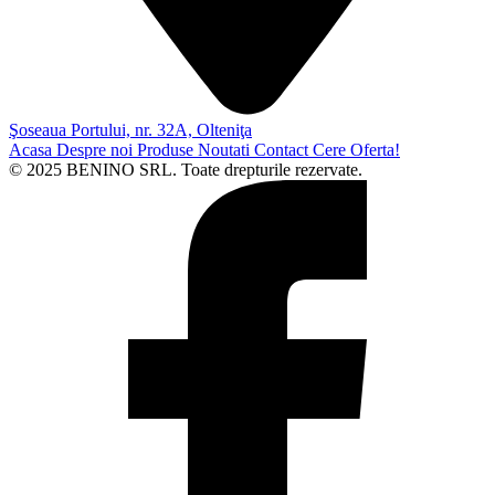
Şoseaua Portului, nr. 32A, Olteniţa
Acasa
Despre noi
Produse
Noutati
Contact
Cere Oferta!
© 2025 BENINO SRL. Toate drepturile rezervate.