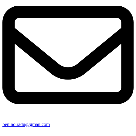
benino.radu@gmail.com