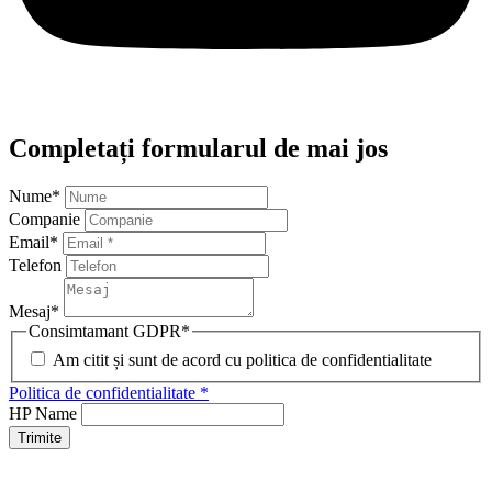
Completați formularul de mai jos
Nume
*
Companie
Email
*
Telefon
Mesaj
*
Consimtamant GDPR
*
Am citit și sunt de acord cu politica de confidentialitate
Politica de confidentialitate *
HP Name
Trimite