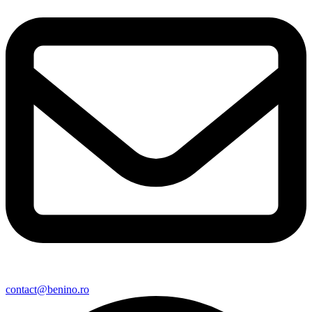
contact@benino.ro