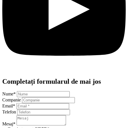
Completați formularul de mai jos
Nume
*
Companie
Email
*
Telefon
Mesaj
*