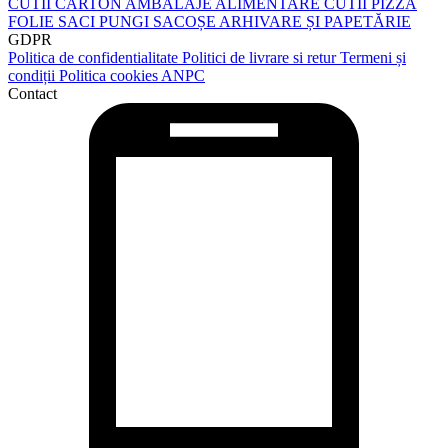
CUTII CARTON
AMBALAJE ALIMENTARE
CUTII PIZZA
FOLIE
SACI
PUNGI
SACOȘE
ARHIVARE ȘI PAPETĂRIE
GDPR
Politica de confidentialitate
Politici de livrare si retur
Termeni și
condiții
Politica cookies
ANPC
Contact