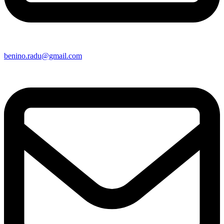
benino.radu@gmail.com