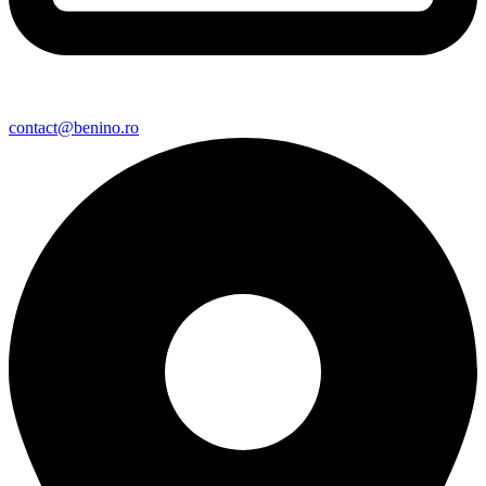
contact@benino.ro