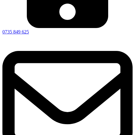
0735 849 625