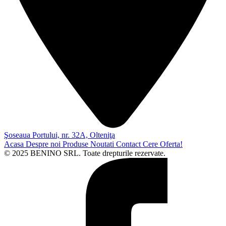
Şoseaua Portului, nr. 32A, Olteniţa
Acasa
Despre noi
Produse
Noutati
Contact
Cere Oferta!
© 2025 BENINO SRL. Toate drepturile rezervate.