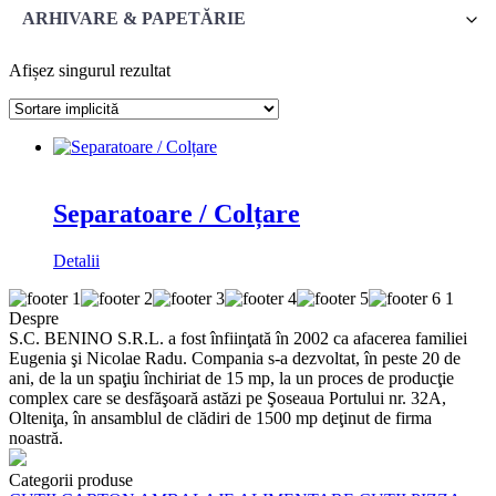
ARHIVARE & PAPETĂRIE
Afișez singurul rezultat
Separatoare / Colțare
Detalii
Despre
S.C. BENINO S.R.L. a fost înfiinţată în 2002 ca afacerea familiei
Eugenia şi Nicolae Radu. Compania s-a dezvoltat, în peste 20 de
ani, de la un spaţiu închiriat de 15 mp, la un proces de producţie
complex care se desfăşoară astăzi pe Şoseaua Portului nr. 32A,
Olteniţa, în ansamblul de clădiri de 1500 mp deţinut de firma
noastră.
Categorii produse