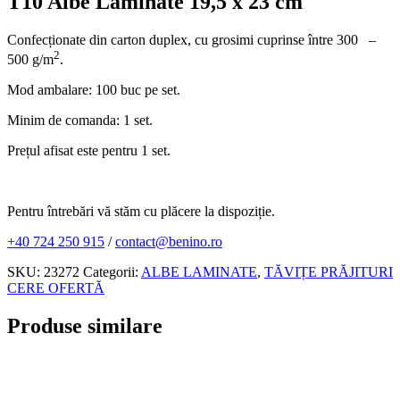
T2 Albe 11 x 15 cm
Cantitate T2 Albe 11 x 15 cm
Detalii
T11a Albe Laminate 21,5 x 32 cm
Cantitate T11a Albe Laminate 21,5 x 32 cm
Detalii
T11 Albe Laminate 23 x 25 cm
Cantitate T11 Albe Laminate 23 x 25 cm
Detalii