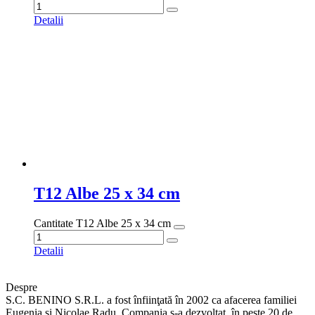
0735 849 625