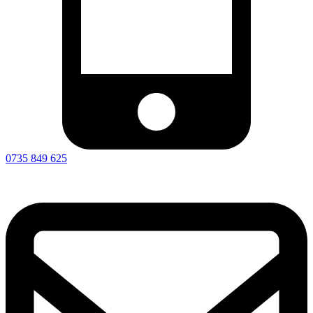
contact@benino.ro