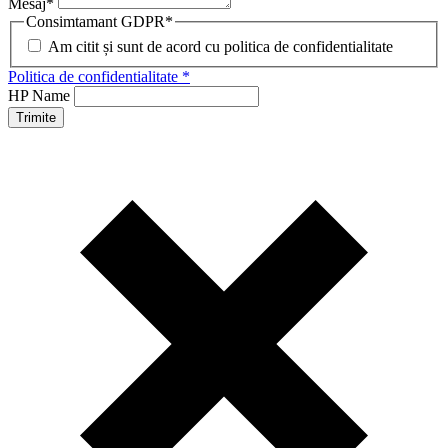
Mesaj
*
Consimtamant GDPR
*
Am citit și sunt de acord cu politica de confidentialitate
Politica de confidentialitate *
HP Name
Trimite