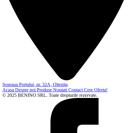
Şoseaua Portului, nr. 32A, Olteniţa
Acasa
Despre noi
Produse
Noutati
Contact
Cere Oferta!
© 2025 BENINO SRL. Toate drepturile rezervate.