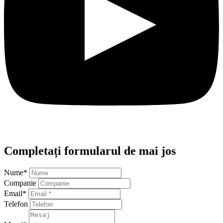
Completați formularul de mai jos
Nume
*
Companie
Email
*
Telefon