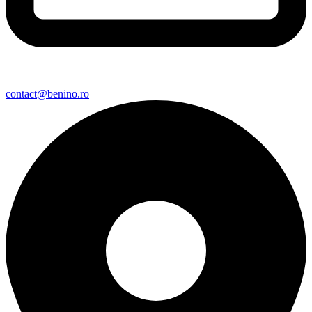
contact@benino.ro