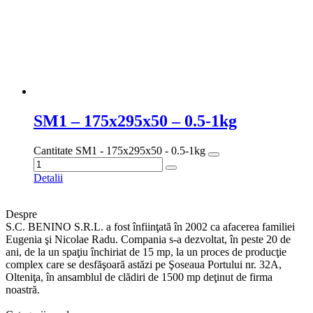
SM1 – 175x295x50 – 0.5-1kg
Cantitate SM1 - 175x295x50 - 0.5-1kg
Detalii
Despre
S.C. BENINO S.R.L. a fost înfiinţată în 2002 ca afacerea familiei
Eugenia şi Nicolae Radu. Compania s-a dezvoltat, în peste 20 de
ani, de la un spaţiu închiriat de 15 mp, la un proces de producţie
complex care se desfăşoară astăzi pe Şoseaua Portului nr. 32A,
Olteniţa, în ansamblul de clădiri de 1500 mp deţinut de firma
noastră.