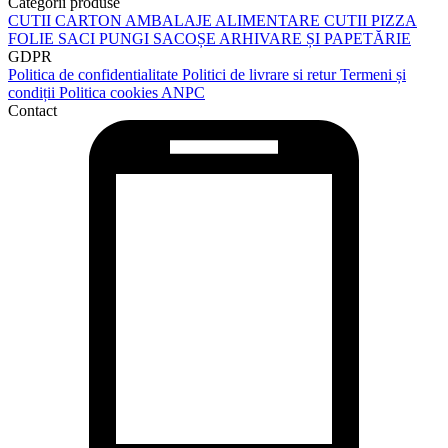
Categorii produse
CUTII CARTON
AMBALAJE ALIMENTARE
CUTII PIZZA
FOLIE
SACI
PUNGI
SACOȘE
ARHIVARE ȘI PAPETĂRIE
GDPR
Politica de confidentialitate
Politici de livrare si retur
Termeni și
condiții
Politica cookies
ANPC
Contact