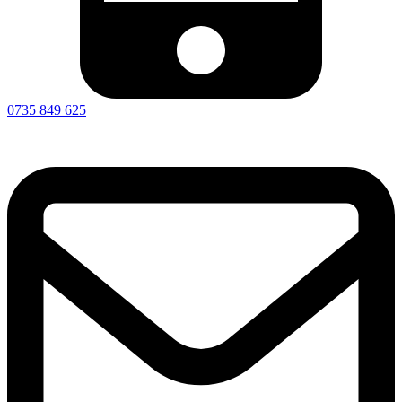
0735 849 625