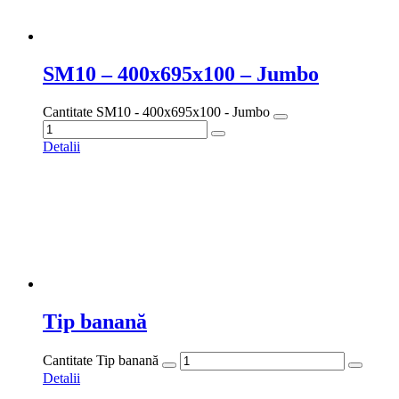
SM10 – 400x695x100 – Jumbo
Cantitate SM10 - 400x695x100 - Jumbo
Detalii
Tip banană
Cantitate Tip banană
Detalii