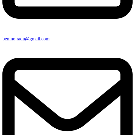
benino.radu@gmail.com