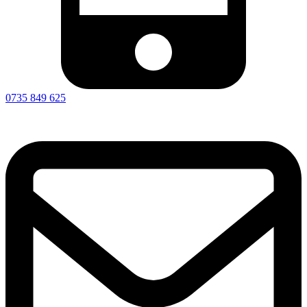
0735 849 625