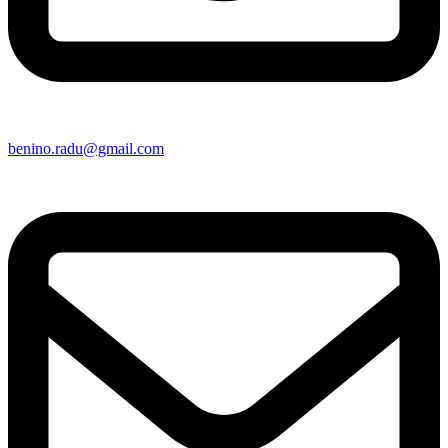
benino.radu@gmail.com