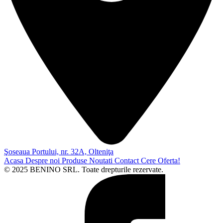
Şoseaua Portului, nr. 32A, Olteniţa
Acasa
Despre noi
Produse
Noutati
Contact
Cere Oferta!
© 2025 BENINO SRL. Toate drepturile rezervate.