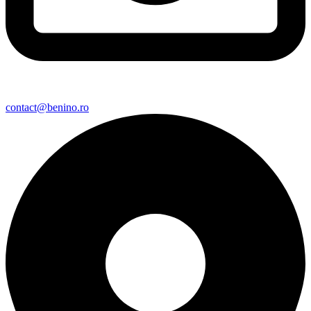
contact@benino.ro