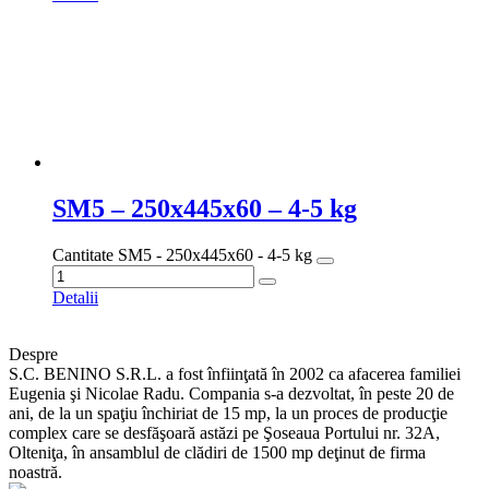
SM5 – 250x445x60 – 4-5 kg
Cantitate SM5 - 250x445x60 - 4-5 kg
Detalii
Despre
S.C. BENINO S.R.L. a fost înfiinţată în 2002 ca afacerea familiei
Eugenia şi Nicolae Radu. Compania s-a dezvoltat, în peste 20 de
ani, de la un spaţiu închiriat de 15 mp, la un proces de producţie
complex care se desfăşoară astăzi pe Şoseaua Portului nr. 32A,
Olteniţa, în ansamblul de clădiri de 1500 mp deţinut de firma
noastră.