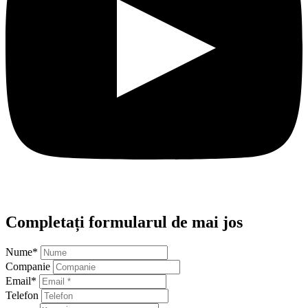
Completați formularul de mai jos
Nume
*
Companie
Email
*
Telefon