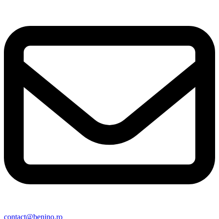
contact@benino.ro