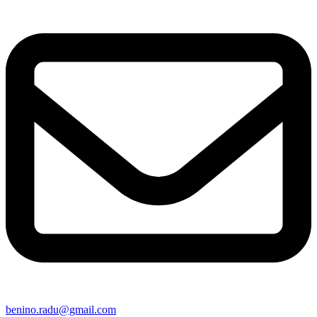
benino.radu@gmail.com