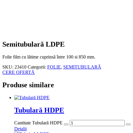
Semitubulară LDPE
Folie film cu lătime cuprinsă între 100 si 850 mm.
SKU:
23410
Categorii:
FOLIE
,
SEMITUBULARĂ
CERE OFERTĂ
Produse similare
Tubulară HDPE
Cantitate Tubulară HDPE
Detalii