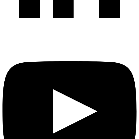
Completați formularul de mai jos