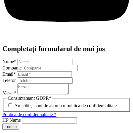
Nume
*
Companie
Email
*
Telefon
Mesaj
*
Consimtamant GDPR
*
Am citit și sunt de acord cu politica de confidentialitate
Politica de confidentialitate *
HP Name
Trimite