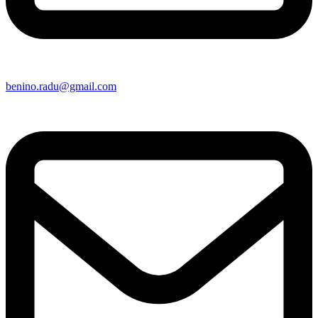
contact@benino.ro