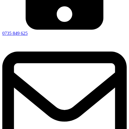
benino.radu@gmail.com