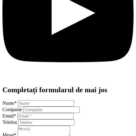
Telefon
Mesaj
*
Consimtamant GDPR
*
Am citit și sunt de acord cu politica de confidentialitate
Politica de confidentialitate *
HP Name
Trimite