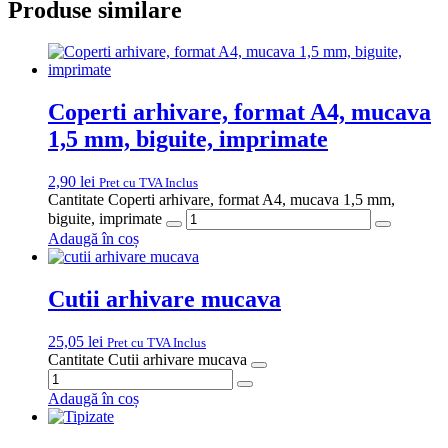
Produse similare
Coperti arhivare, format A4, mucava
1,5 mm, biguite, imprimate
2,90
lei
Pret cu TVA Inclus
Cantitate Coperti arhivare, format A4, mucava 1,5 mm,
biguite, imprimate
Adaugă în coș
Cutii arhivare mucava
25,05
lei
Pret cu TVA Inclus
Cantitate Cutii arhivare mucava
Adaugă în coș