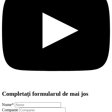
Completați formularul de mai jos
Nume
*
Companie