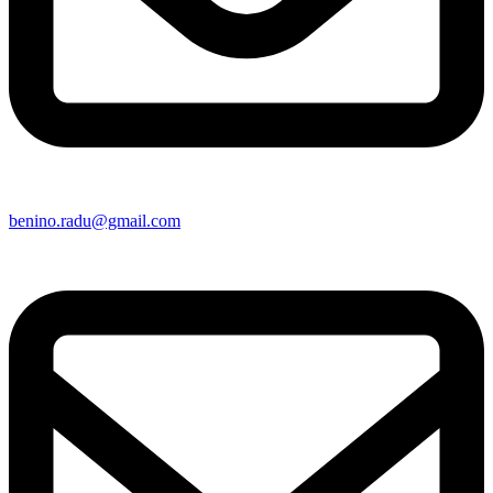
benino.radu@gmail.com