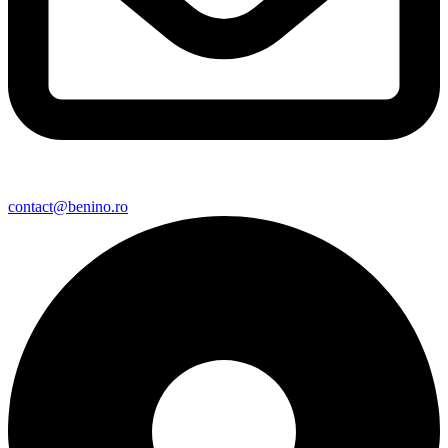
contact@benino.ro