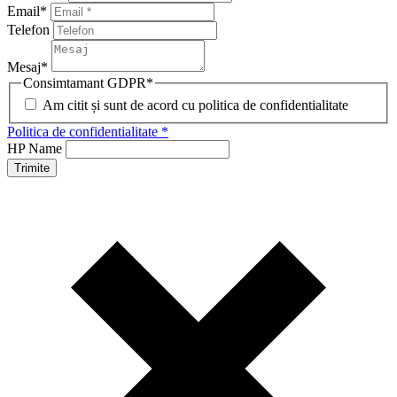
Email
*
Telefon
Mesaj
*
Consimtamant GDPR
*
Am citit și sunt de acord cu politica de confidentialitate
Politica de confidentialitate *
HP Name
Trimite