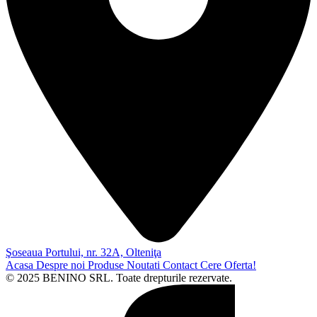
Şoseaua Portului, nr. 32A, Olteniţa
Acasa
Despre noi
Produse
Noutati
Contact
Cere Oferta!
© 2025 BENINO SRL. Toate drepturile rezervate.