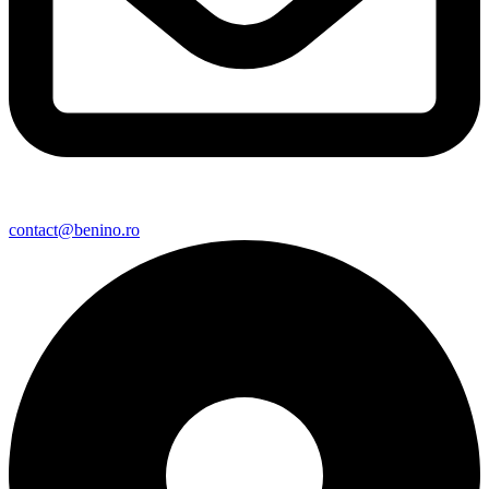
contact@benino.ro