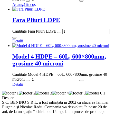
Adaugă în coș
Fara Pliuri LDPE
Cantitate Fara Pliuri LDPE
Detalii
Model 4 HDPE – 60L, 600×800mm,
grosime 40 microni
Cantitate Model 4 HDPE – 60L, 600×800mm, grosime 40
microni
Detalii
Despre
S.C. BENINO S.R.L. a fost înfiinţată în 2002 ca afacerea familiei
Eugenia şi Nicolae Radu. Compania s-a dezvoltat, în peste 20 de
ani, de la un spaţiu închiriat de 15 mp, la un proces de producţie