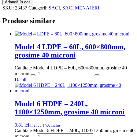
Adaugă în coș
SKU:
23437
Categorii:
SACI
,
SACI MENAJERI
Produse similare
Model 4 LDPE – 60L, 600×800mm,
grosime 40 microni
Cantitate Model 4 LDPE – 60L, 600×800mm, grosime 40
microni
Detalii
Model 6 HDPE – 240L,
1100×1250mm, grosime 40 microni
0,81
lei
Pret cu TVA Inclus
Cantitate Model 6 HDPE – 240L, 1100×1250mm, grosime 40
microni