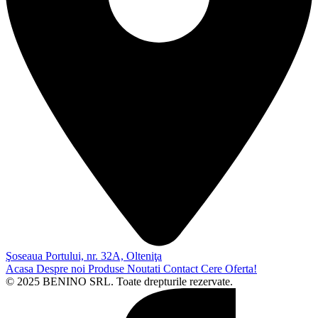
Şoseaua Portului, nr. 32A, Olteniţa
Acasa
Despre noi
Produse
Noutati
Contact
Cere Oferta!
© 2025 BENINO SRL. Toate drepturile rezervate.