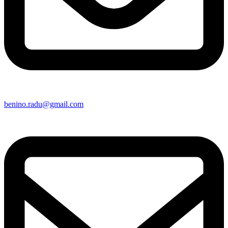
benino.radu@gmail.com