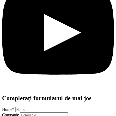
Completați formularul de mai jos
Nume
*
Companie