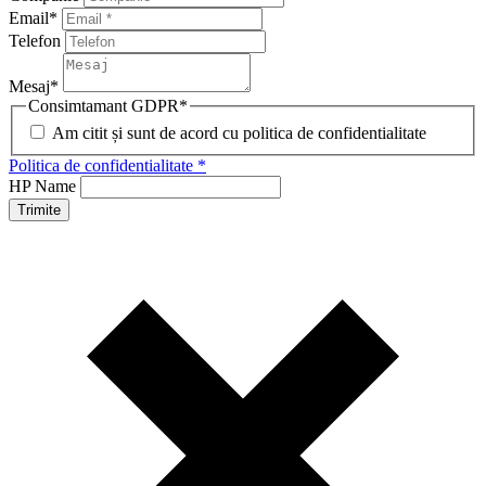
Email
*
Telefon
Mesaj
*
Consimtamant GDPR
*
Am citit și sunt de acord cu politica de confidentialitate
Politica de confidentialitate *
HP Name
Trimite