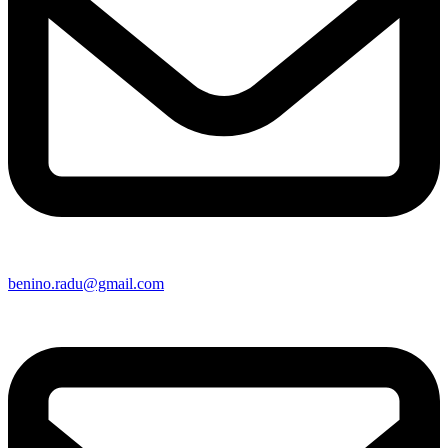
benino.radu@gmail.com