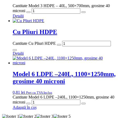
Cantitate Model 3 HDPE – 40L, 500×700mm, grosime 40
microni
Detalii
Cu Pliuri HDPE
Cantitate Cu Pliuri HDPE
Detalii
Model 6 LDPE –240L, 1100×1250mm,
grosime 40 microni
0,81
lei
Pret cu TVA Inclus
Cantitate Model 6 LDPE –240L, 1100×1250mm, grosime 40
microni
Adaugă în coș