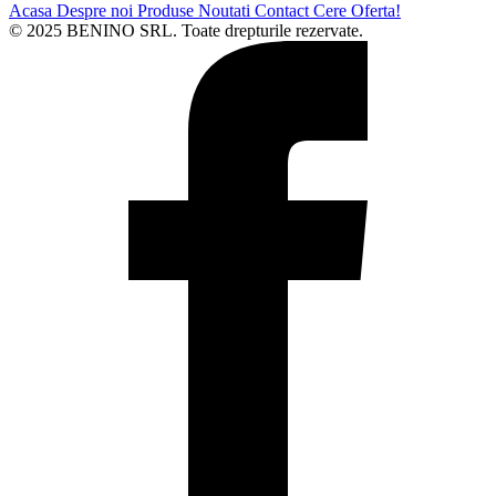
Acasa
Despre noi
Produse
Noutati
Contact
Cere Oferta!
© 2025 BENINO SRL. Toate drepturile rezervate.