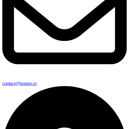
contact@benino.ro