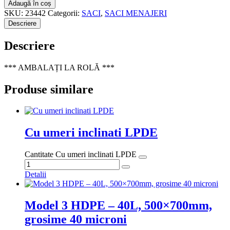
Adaugă în coș
SKU:
23442
Categorii:
SACI
,
SACI MENAJERI
Descriere
Descriere
*** AMBALAȚI LA ROLĂ ***
Produse similare
Cu umeri inclinati LPDE
Cantitate Cu umeri inclinati LPDE
Detalii
Model 3 HDPE – 40L, 500×700mm,
grosime 40 microni