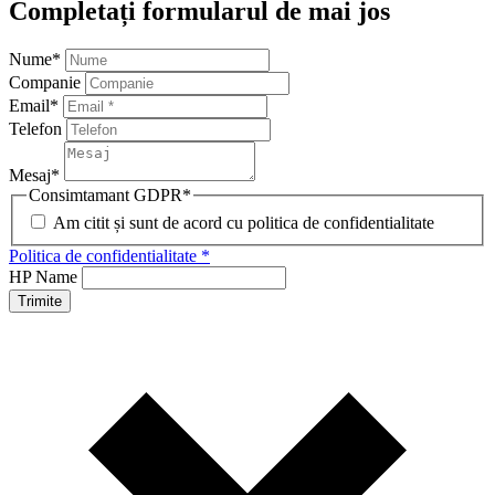
Completați formularul de mai jos
Nume
*
Companie
Email
*
Telefon
Mesaj
*
Consimtamant GDPR
*
Am citit și sunt de acord cu politica de confidentialitate
Politica de confidentialitate *
HP Name
Trimite