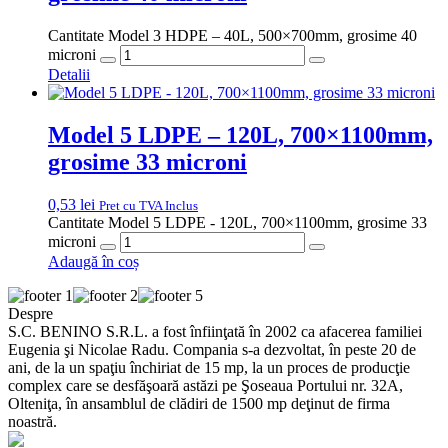
Cantitate Model 3 HDPE – 40L, 500×700mm, grosime 40
microni
Detalii
Model 5 LDPE – 120L, 700×1100mm,
grosime 33 microni
0,53
lei
Pret cu TVA Inclus
Cantitate Model 5 LDPE - 120L, 700×1100mm, grosime 33
microni
Adaugă în coș
Despre
S.C. BENINO S.R.L. a fost înfiinţată în 2002 ca afacerea familiei
Eugenia şi Nicolae Radu. Compania s-a dezvoltat, în peste 20 de
ani, de la un spaţiu închiriat de 15 mp, la un proces de producţie
complex care se desfăşoară astăzi pe Şoseaua Portului nr. 32A,
Olteniţa, în ansamblul de clădiri de 1500 mp deţinut de firma
noastră.