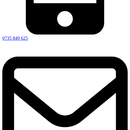
0735 849 625