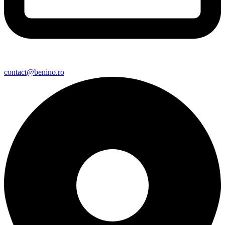
contact@benino.ro