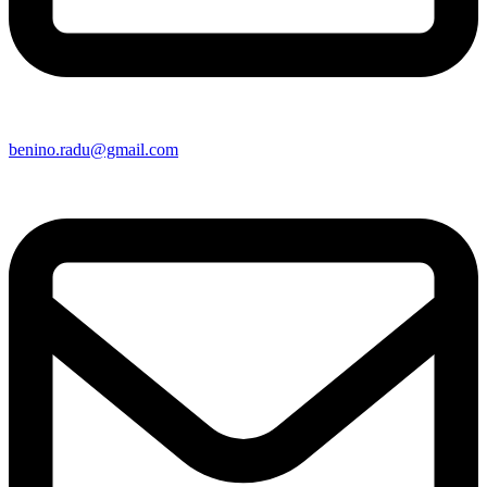
benino.radu@gmail.com