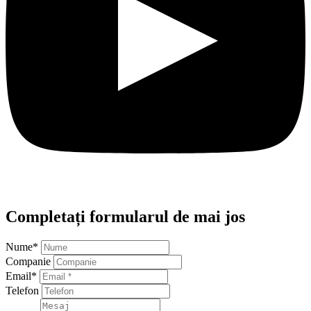
Completați formularul de mai jos
Nume
*
Companie
Email
*
Telefon