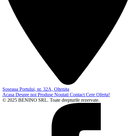
Şoseaua Portului, nr. 32A, Olteniţa
Acasa
Despre noi
Produse
Noutati
Contact
Cere Oferta!
© 2025 BENINO SRL. Toate drepturile rezervate.