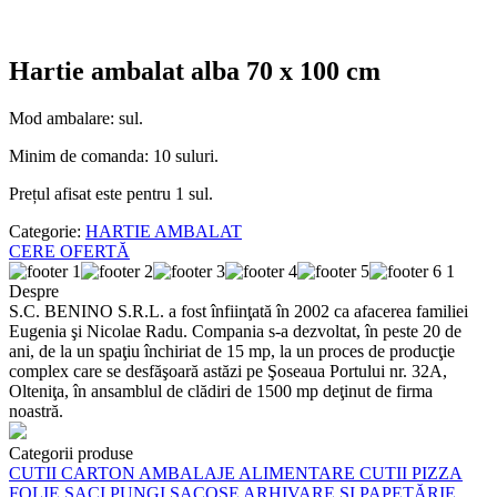
Hartie ambalat alba 70 x 100 cm
Mod ambalare: sul.
Minim de comanda: 10 suluri.
Prețul afisat este pentru 1 sul.
Categorie:
HARTIE AMBALAT
CERE OFERTĂ
Despre
S.C. BENINO S.R.L. a fost înfiinţată în 2002 ca afacerea familiei
Eugenia şi Nicolae Radu. Compania s-a dezvoltat, în peste 20 de
ani, de la un spaţiu închiriat de 15 mp, la un proces de producţie
complex care se desfăşoară astăzi pe Şoseaua Portului nr. 32A,
Olteniţa, în ansamblul de clădiri de 1500 mp deţinut de firma
noastră.
Categorii produse
CUTII CARTON
AMBALAJE ALIMENTARE
CUTII PIZZA
FOLIE
SACI
PUNGI
SACOȘE
ARHIVARE ȘI PAPETĂRIE