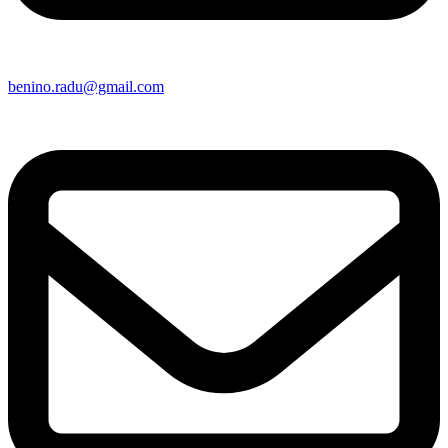
benino.radu@gmail.com