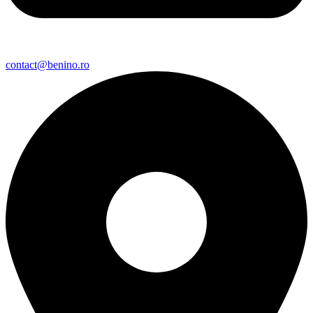
contact@benino.ro