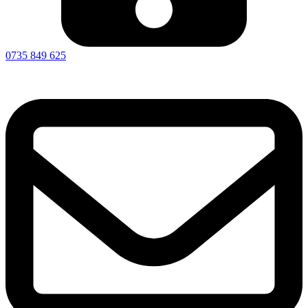
0735 849 625