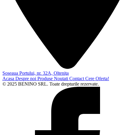
Şoseaua Portului, nr. 32A, Olteniţa
Acasa
Despre noi
Produse
Noutati
Contact
Cere Oferta!
© 2025 BENINO SRL. Toate drepturile rezervate.