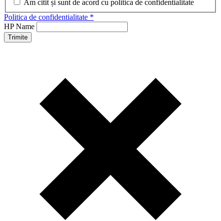
Am citit și sunt de acord cu politica de confidentialitate
Politica de confidentialitate *
HP Name
Trimite