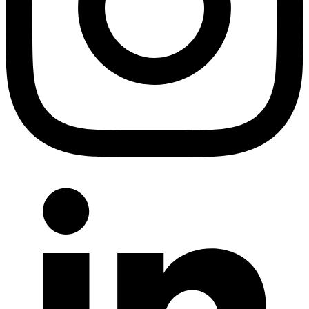
Completați formularul de mai jos
Nume
*
Companie