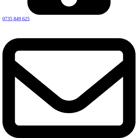
contact@benino.ro