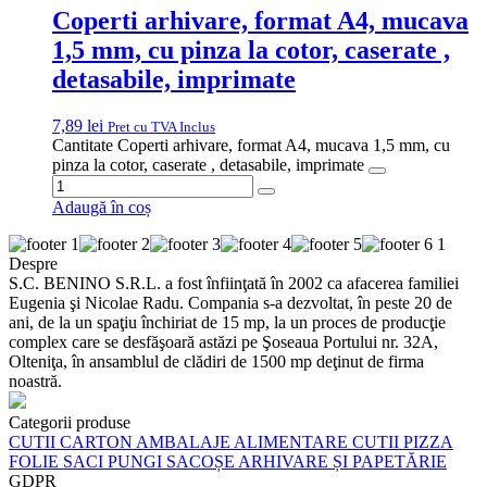
0724 250 915