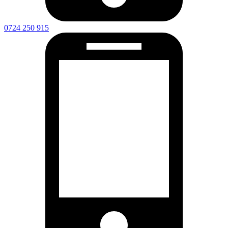
benino.radu@gmail.com