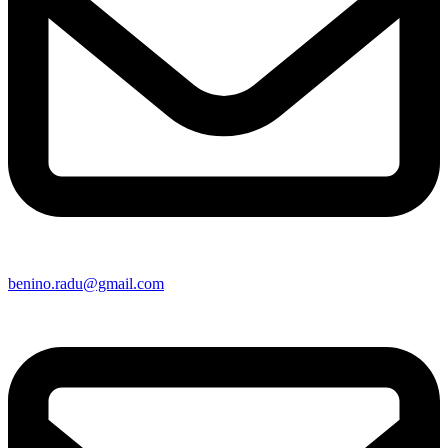
benino.radu@gmail.com