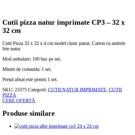
Cutii pizza natur imprimate CP3 – 32 x
32 cm
Cutii Pizza 32 x 32 x 4 cm model clasic patrat. Carton cu ambele
fete natur.
Mod ambalare: 100 buc pe set.
Minim de comanda: 1 set.
Prețul afisat este pentru 1 set.
SKU:
23375
Categorii:
CUTII NATUR IMPRIMATE
,
CUTII
PIZZA
CERE OFERTĂ
Produse similare