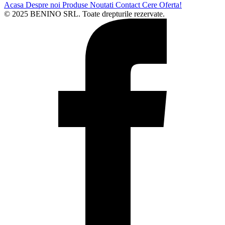
Acasa
Despre noi
Produse
Noutati
Contact
Cere Oferta!
© 2025 BENINO SRL. Toate drepturile rezervate.