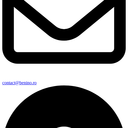
contact@benino.ro