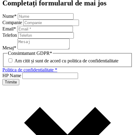
Completați formularul de mai jos
Nume
*
Companie
Email
*
Telefon
Mesaj
*
Consimtamant GDPR
*
Am citit și sunt de acord cu politica de confidentialitate
Politica de confidentialitate *
HP Name
Trimite