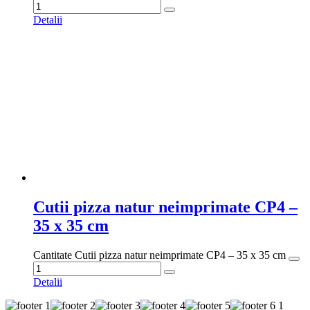
Detalii
Cutii pizza natur neimprimate CP4 –
35 x 35 cm
Cantitate Cutii pizza natur neimprimate CP4 – 35 x 35 cm
Detalii