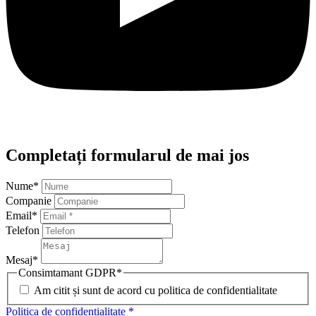
Completați formularul de mai jos
Nume
*
Companie
Email
*
Telefon
Mesaj
*
Consimtamant GDPR
*
Am citit și sunt de acord cu politica de confidentialitate
Politica de confidentialitate *