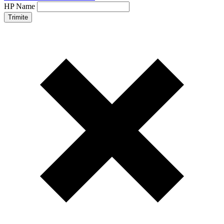
HP Name
Trimite