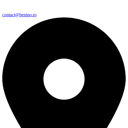
contact@benino.ro