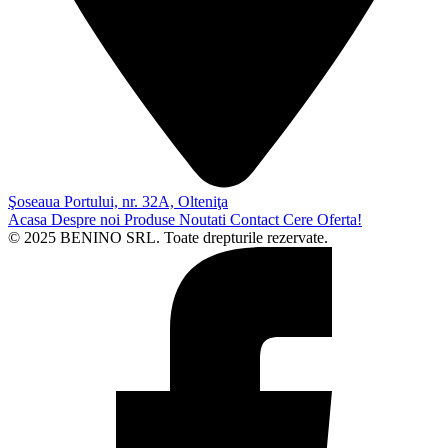
Şoseaua Portului, nr. 32A, Olteniţa
Acasa
Despre noi
Produse
Noutati
Contact
Cere Oferta!
© 2025 BENINO SRL. Toate drepturile rezervate.