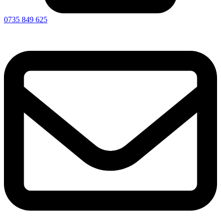
0735 849 625