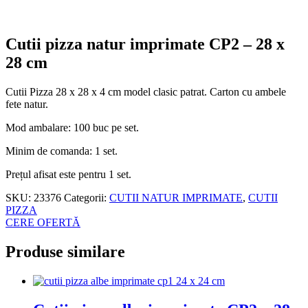
Cutii pizza natur imprimate CP2 – 28 x
28 cm
Cutii Pizza 28 x 28 x 4 cm model clasic patrat. Carton cu ambele
fete natur.
Mod ambalare: 100 buc pe set.
Minim de comanda: 1 set.
Prețul afisat este pentru 1 set.
SKU:
23376
Categorii:
CUTII NATUR IMPRIMATE
,
CUTII
PIZZA
CERE OFERTĂ
Produse similare