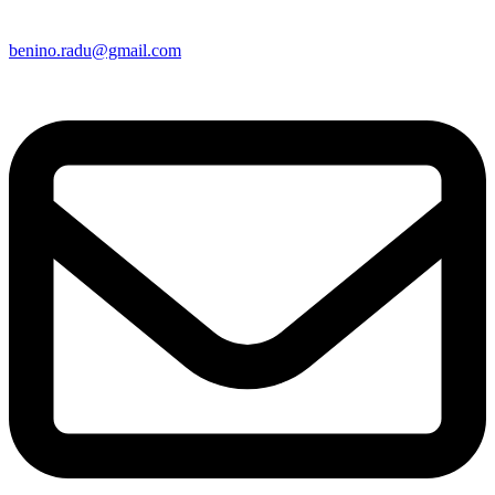
benino.radu@gmail.com