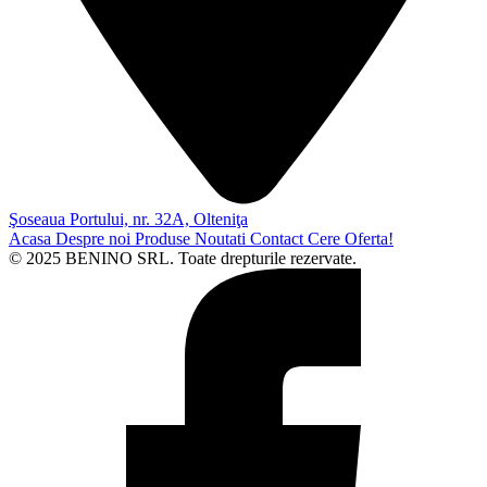
Şoseaua Portului, nr. 32A, Olteniţa
Acasa
Despre noi
Produse
Noutati
Contact
Cere Oferta!
© 2025 BENINO SRL. Toate drepturile rezervate.