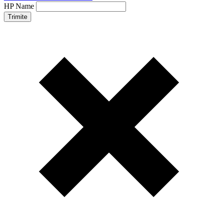
HP Name
Trimite