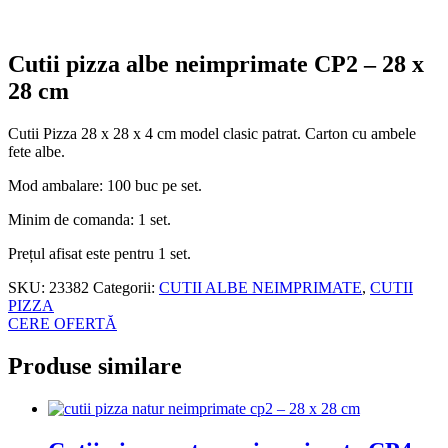
Cutii pizza albe neimprimate CP2 – 28 x
28 cm
Cutii Pizza 28 x 28 x 4 cm model clasic patrat. Carton cu ambele
fete albe.
Mod ambalare: 100 buc pe set.
Minim de comanda: 1 set.
Prețul afisat este pentru 1 set.
SKU:
23382
Categorii:
CUTII ALBE NEIMPRIMATE
,
CUTII
PIZZA
CERE OFERTĂ
Produse similare