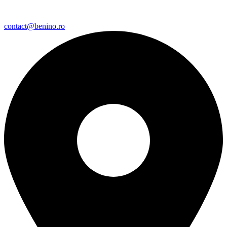
contact@benino.ro