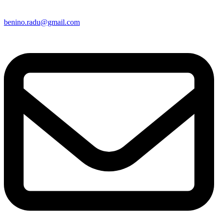
benino.radu@gmail.com