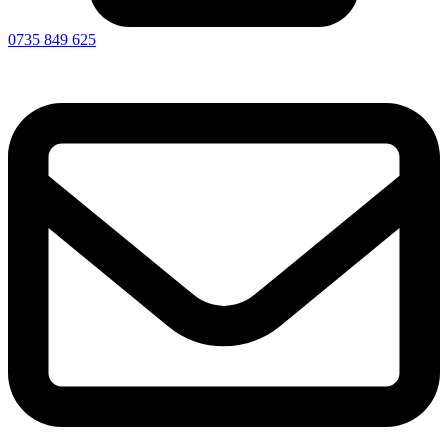
0735 849 625