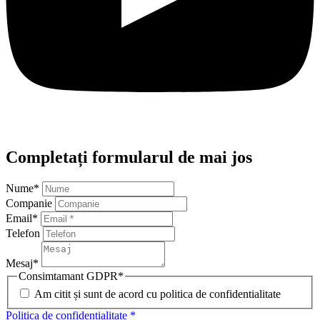
Completați formularul de mai jos
Nume
*
Companie
Email
*
Telefon
Mesaj
*
Consimtamant GDPR
*
Am citit și sunt de acord cu politica de confidentialitate
Politica de confidentialitate *