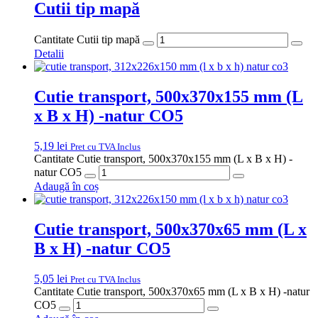
Cutii tip mapă
Cantitate Cutii tip mapă
Detalii
Cutie transport, 500x370x155 mm (L
x B x H) -natur CO5
5,19
lei
Pret cu TVA Inclus
Cantitate Cutie transport, 500x370x155 mm (L x B x H) -
natur CO5
Adaugă în coș
Cutie transport, 500x370x65 mm (L x
B x H) -natur CO5
5,05
lei
Pret cu TVA Inclus
Cantitate Cutie transport, 500x370x65 mm (L x B x H) -natur
CO5