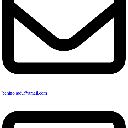
benino.radu@gmail.com