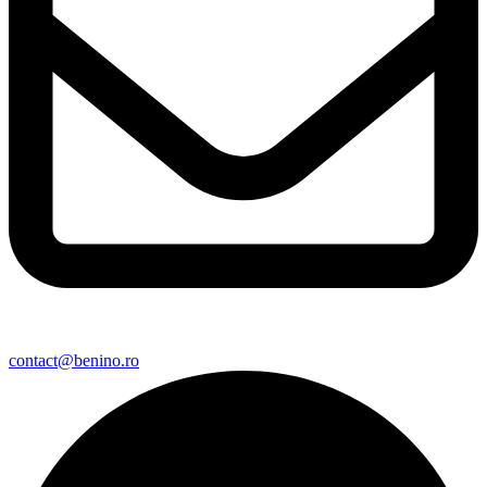
contact@benino.ro