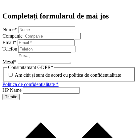
Completați formularul de mai jos
Nume
*
Companie
Email
*
Telefon
Mesaj
*
Consimtamant GDPR
*
Am citit și sunt de acord cu politica de confidentialitate
Politica de confidentialitate *
HP Name
Trimite