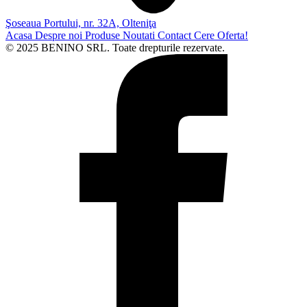
Şoseaua Portului, nr. 32A, Olteniţa
Acasa
Despre noi
Produse
Noutati
Contact
Cere Oferta!
© 2025 BENINO SRL. Toate drepturile rezervate.