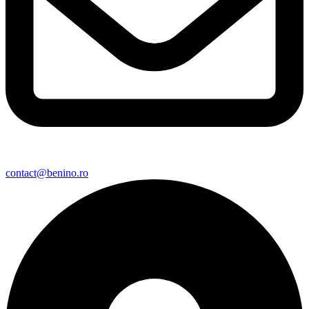
contact@benino.ro