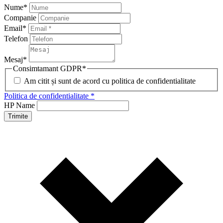
Nume
*
Companie
Email
*
Telefon
Mesaj
*
Consimtamant GDPR
*
Am citit și sunt de acord cu politica de confidentialitate
Politica de confidentialitate *
HP Name
Trimite