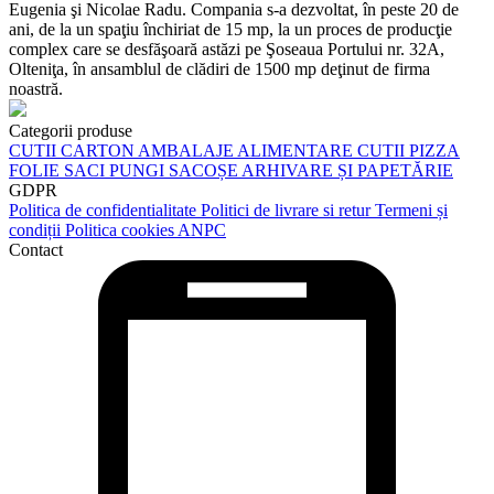
Eugenia şi Nicolae Radu. Compania s-a dezvoltat, în peste 20 de
ani, de la un spaţiu închiriat de 15 mp, la un proces de producţie
complex care se desfăşoară astăzi pe Şoseaua Portului nr. 32A,
Olteniţa, în ansamblul de clădiri de 1500 mp deţinut de firma
noastră.
Categorii produse
CUTII CARTON
AMBALAJE ALIMENTARE
CUTII PIZZA
FOLIE
SACI
PUNGI
SACOȘE
ARHIVARE ȘI PAPETĂRIE
GDPR
Politica de confidentialitate
Politici de livrare si retur
Termeni și
condiții
Politica cookies
ANPC
Contact