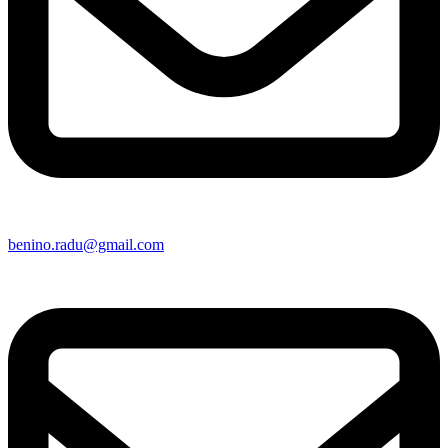
benino.radu@gmail.com