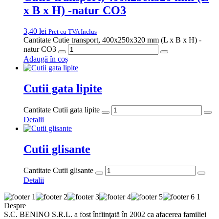
x B x H) -natur CO3
3,40
lei
Pret cu TVA Inclus
Cantitate Cutie transport, 400x250x320 mm (L x B x H) -
natur CO3
Adaugă în coș
Cutii gata lipite
Cantitate Cutii gata lipite
Detalii
Cutii glisante
Cantitate Cutii glisante
Detalii
Despre
S.C. BENINO S.R.L. a fost înfiinţată în 2002 ca afacerea familiei