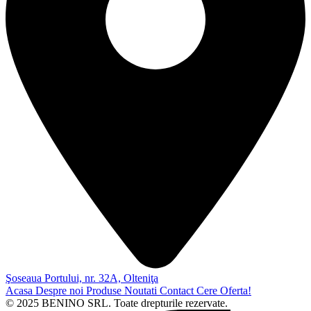
Şoseaua Portului, nr. 32A, Olteniţa
Acasa
Despre noi
Produse
Noutati
Contact
Cere Oferta!
© 2025 BENINO SRL. Toate drepturile rezervate.