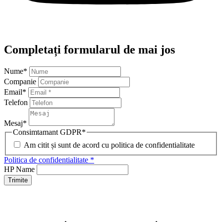
Completați formularul de mai jos
Nume
*
Companie
Email
*
Telefon
Mesaj
*
Consimtamant GDPR
*
Am citit și sunt de acord cu politica de confidentialitate
Politica de confidentialitate *
HP Name
Trimite