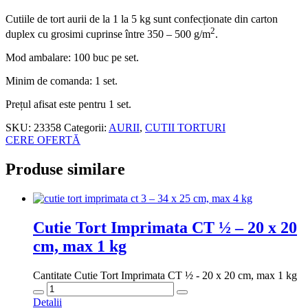
Cutiile de tort aurii de la 1 la 5 kg sunt confecționate din carton
2
duplex cu grosimi cuprinse între 350 – 500 g/m
.
Mod ambalare: 100 buc pe set.
Minim de comanda: 1 set.
Prețul afisat este pentru 1 set.
SKU:
23358
Categorii:
AURII
,
CUTII TORTURI
CERE OFERTĂ
Produse similare
Cutie Tort Imprimata CT ½ – 20 x 20
cm, max 1 kg
Cantitate Cutie Tort Imprimata CT ½ - 20 x 20 cm, max 1 kg
Detalii