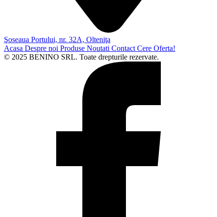
Şoseaua Portului, nr. 32A, Olteniţa
Acasa
Despre noi
Produse
Noutati
Contact
Cere Oferta!
© 2025 BENINO SRL. Toate drepturile rezervate.