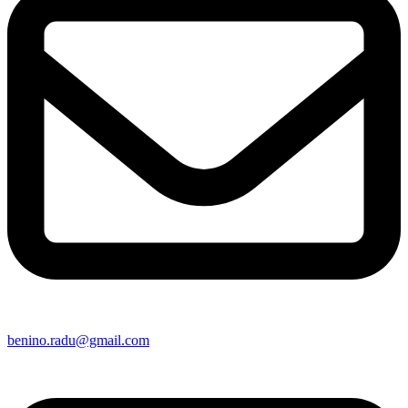
benino.radu@gmail.com