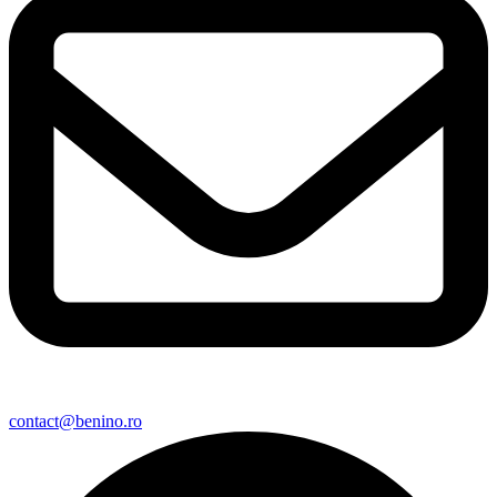
contact@benino.ro