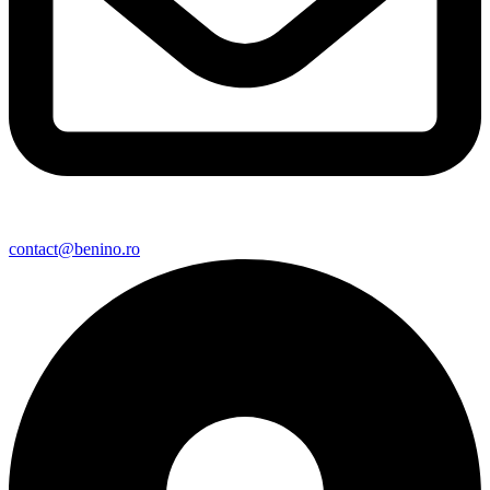
contact@benino.ro