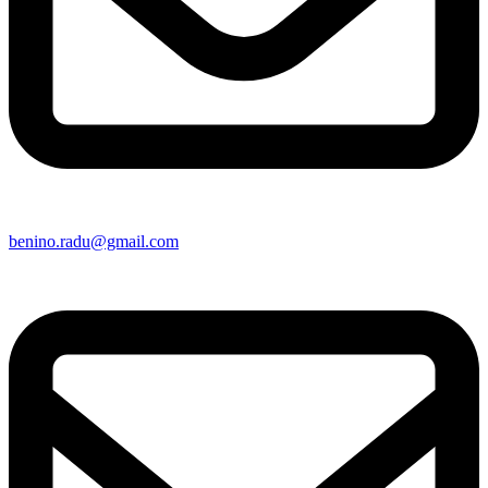
benino.radu@gmail.com