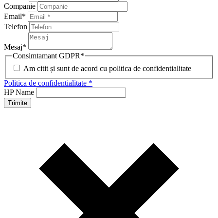
Companie
Email
*
Telefon
Mesaj
*
Consimtamant GDPR
*
Am citit și sunt de acord cu politica de confidentialitate
Politica de confidentialitate *
HP Name
Trimite