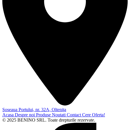
Şoseaua Portului, nr. 32A, Olteniţa
Acasa
Despre noi
Produse
Noutati
Contact
Cere Oferta!
© 2025 BENINO SRL. Toate drepturile rezervate.