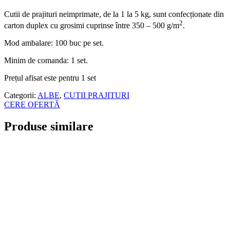
Cutii de prajituri neimprimate, de la 1 la 5 kg, sunt confecționate din
2
carton duplex cu grosimi cuprinse între 350 – 500 g/m
.
Mod ambalare: 100 buc pe set.
Minim de comanda: 1 set.
Prețul afisat este pentru 1 set
Categorii:
ALBE
,
CUTII PRAJITURI
CERE OFERTĂ
Produse similare