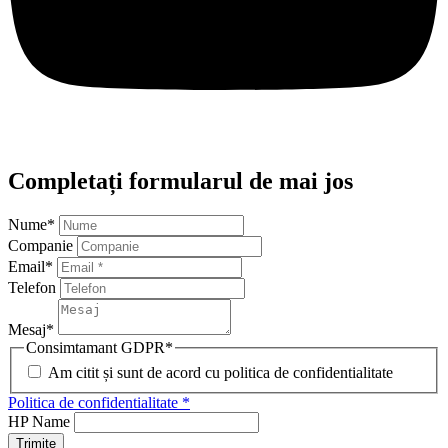
Completați formularul de mai jos
Nume
*
Companie
Email
*
Telefon
Mesaj
*
Consimtamant GDPR
*
Am citit și sunt de acord cu politica de confidentialitate
Politica de confidentialitate *
HP Name
Trimite