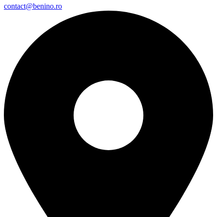
contact@benino.ro