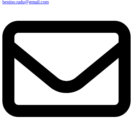
benino.radu@gmail.com