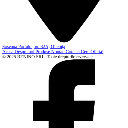
Şoseaua Portului, nr. 32A, Olteniţa
Acasa
Despre noi
Produse
Noutati
Contact
Cere Oferta!
© 2025 BENINO SRL. Toate drepturile rezervate.